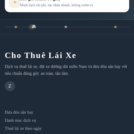
✦
Minh bạch chi phí, xác nhận nhanh, không rườm rà.
🚘
Cho Thuê Lái Xe
Dịch vụ thuê lái xe, đặt xe đường dài miền Nam và đưa đón sân bay với
tiêu chuẩn đúng giờ, an toàn, tận tâm.
Z
Dịch vụ
Đưa đón sân bay
Danh mục dịch vụ
Thuê lái xe theo ngày