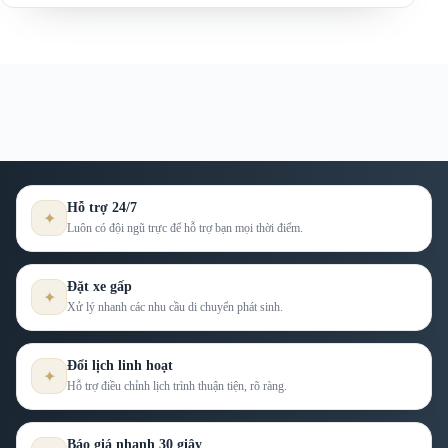
Hỗ trợ 24/7
✦
Luôn có đội ngũ trực để hỗ trợ bạn mọi thời điểm.
Đặt xe gấp
✦
Xử lý nhanh các nhu cầu di chuyển phát sinh.
Đổi lịch linh hoạt
✦
Hỗ trợ điều chỉnh lịch trình thuận tiện, rõ ràng.
Báo giá nhanh 30 giây