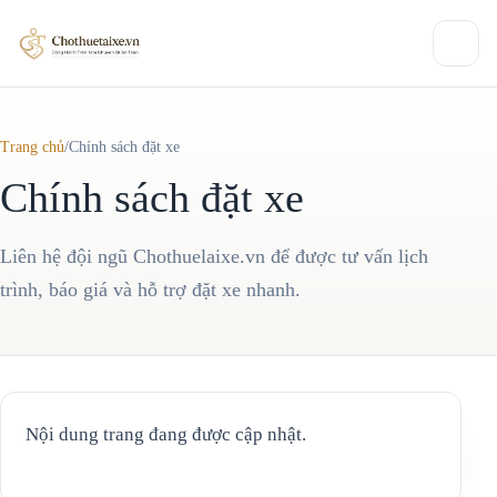
Chuyển
đến
phần
Trang chủ
/
Chính sách đặt xe
nội
dung
Chính sách đặt xe
Liên hệ đội ngũ Chothuelaixe.vn để được tư vấn lịch
trình, báo giá và hỗ trợ đặt xe nhanh.
Nội dung trang đang được cập nhật.