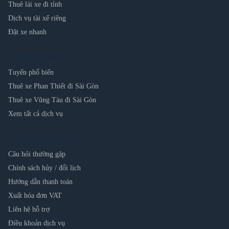
Thuê lái xe đi tỉnh
Dịch vụ tài xế riêng
Đặt xe nhanh
Tuyến phổ biến
Tuyến phổ biến
Thuê xe Phan Thiết đi Sài Gòn
Thuê xe Vũng Tàu đi Sài Gòn
Xem tất cả dịch vụ
Hỗ trợ khách hàng
Câu hỏi thường gặp
Chính sách hủy / đổi lịch
Hướng dẫn thanh toán
Xuất hóa đơn VAT
Liên hệ hỗ trợ
Điều khoản dịch vụ